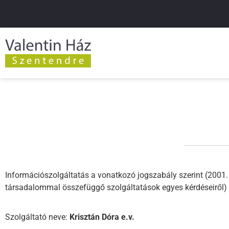
Információszolgáltatás a vonatkozó jogszabály szerint (2001. 
társadalommal összefüggő szolgáltatások egyes kérdéseiről)
Szolgáltató neve:
Krisztán Dóra e.v.