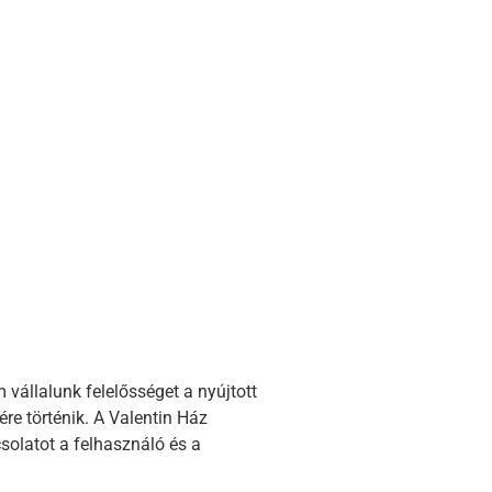
vállalunk felelősséget a nyújtott
re történik. A Valentin Ház
solatot a felhasználó és a