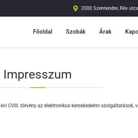
2000 Szentendre, Rév utca
Főoldal
Szobák
Árak
Kapc
Impresszum
évi CVIII. törvény az elektronikus kereskedelmi szolgáltatások, 