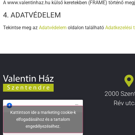
A www.valentinhaz.hu külső keretekben (FRAME) történő megjel
4. ADATVÉDELEM
Tekintse meg az
Adatvédelem
oldalon található
Adatkezelési 
2000 Szent
Rév utc
Kattintson ide a marketing cookie-k
elfogadásához és a tartalom
engedélyezéséhez.