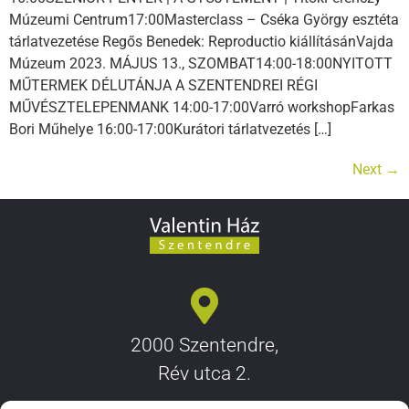
Múzeumi Centrum17:00Masterclass – Cséka György esztéta
tárlatvezetése Regős Benedek: Reproductio kiállításánVajda
Múzeum 2023. MÁJUS 13., SZOMBAT14:00-18:00NYITOTT
MŰTERMEK DÉLUTÁNJA A SZENTENDREI RÉGI
MŰVÉSZTELEPENMANK 14:00-17:00Varró workshopFarkas
Bori Műhelye 16:00-17:00Kurátori tárlatvezetés […]
Next
→
2000 Szentendre,
Rév utca 2.