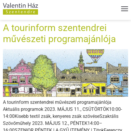
A tourinform szentendrei
művészeti programajánlója
A tourinform szentendrei művészeti programajánlója
Aktuális programok 2023. MÁJUS 11., CSÜTÖRTÖK10:00-
14:00Kisebb textil zsák, kenyeres zsák szövéseSzakrális
Szövőműhely 2023. MÁJUS 12., PÉNTEK14:00–
16:00SZENIOR PÉNTEK | A GYŰJTEMÉNY | TitokFerenczy