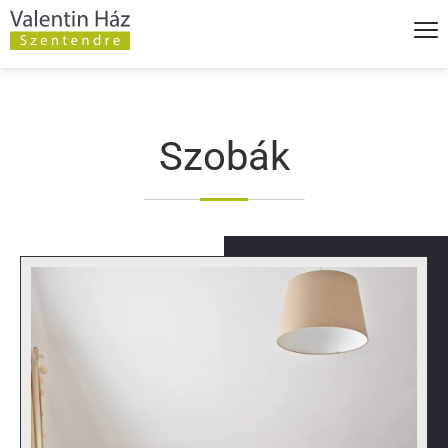
Szobák