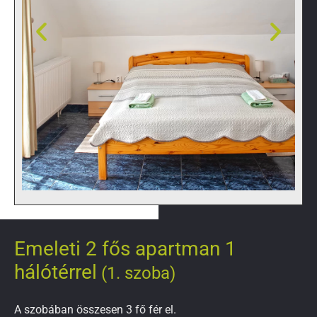
Emeleti 2 fős apartman 1
hálótérrel
(1. szoba)
A szobában összesen 3 fő fér el.