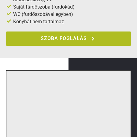
Saját fürdőszoba (fürdőkád)
WC (fürdőszobával egyben)
Konyhát nem tartalmaz
SZOBA FOGLALÁS