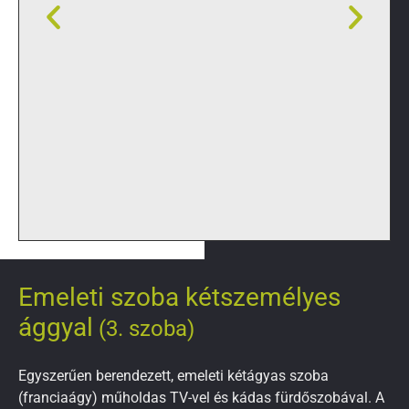
Emeleti szoba kétszemélyes
ággyal
(3. szoba)
Egyszerűen berendezett, emeleti kétágyas szoba
(franciaágy) műholdas TV-vel és kádas fürdőszobával. A