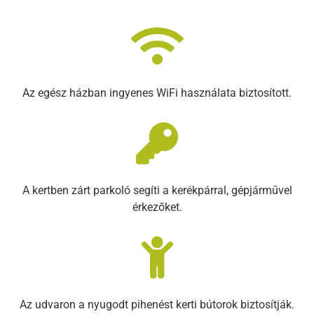
Az egész házban ingyenes WiFi használata biztosított.
A kertben zárt parkoló segíti a kerékpárral, gépjárművel
érkezőket.
Az udvaron a nyugodt pihenést kerti bútorok biztosítják.